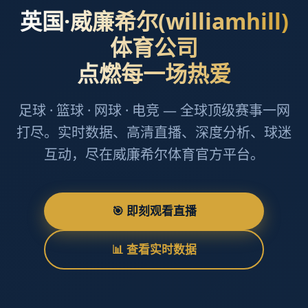
英国·威廉希尔(williamhill)
体育公司
点燃每一场热爱
足球 · 篮球 · 网球 · 电竞 — 全球顶级赛事一网
打尽。实时数据、高清直播、深度分析、球迷
互动，尽在威廉希尔体育官方平台。
🎯 即刻观看直播
📊 查看实时数据