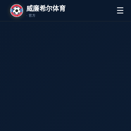
威廉希尔体育
☰
· 官方